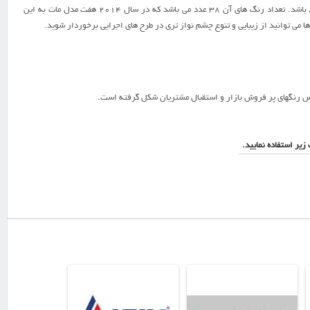
ابعاد ورق های گلاس AGT ۲۸۰ *۱۲۲ سانتی متر و ضخامت آن ۱۶ میلیمتر می باشد، روکش ورق ای جی تی PVC می باشد. تعداد رنگ های آن ۳۸ عدد می باشد که در سال ۲۰۱۴ هفت مدل مات به این
ا می توانید از زیبایی و تنوع چشم نواز تری در طرح های اجرایی برخوردار شوید.