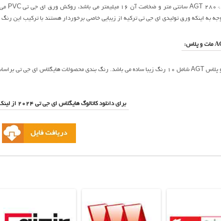
جه به اینکه ورق تولیدی ای جی تی ترکیه از زیبایی خاصی برخوردار هستند با ترکیب این رنگ ه
 و استقبال مشتریان شکل گرفته است.
برای دانلود کاتالوگ هایگلاس ای جی تی 2024 از لینک زیر استفاده نمایید.