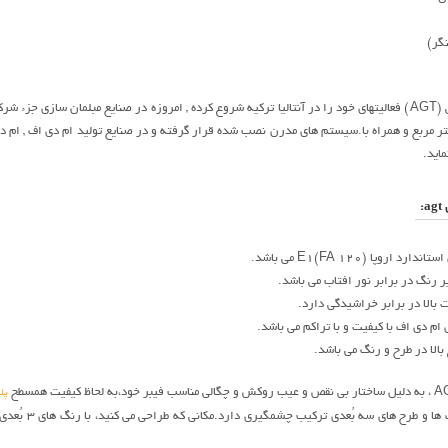
گر)
شرکت ام دی اف ای جی تی (AGT) فعالیتهای خود را در آنتالیا ترکیه شروع کرده , امروزه در صنایع مبل
الای 400 هزار متر مربع و همراه با.سیستم های مدرن نصب شده قرار گرفته و در صنایع تولید ام دی اف ,
اید.
:
ام دی اف با کیفیت و با تراکم می باشد.
پل
ورق هایگلاس