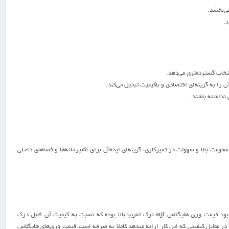
ی‌بخشد.
د.
 نداشته باشند.
و شیک دارند، بلکه به دلیل مقاومت بالا و سهولت در تمیزکاری، گزینه‌ای ایده‌آل برای آشپزخانه‌ها و فضاهای داخلی
همان‌طور که گفته شد ورق AGT دارای رنگ بندی‌ و گروه متنوعی هستند که در تعیین قیمت ورق‌ اثر گذار خواهند بود.قیمت ورق هایگلاس agt ترک تقریبا بالا بوده که نسبت به کیفیت آن قابل درک
ا در مقابل کیفیتی که این کار ارائه میدهد کاملا به صرفه است.قیمت ورق‌های هایگلاس