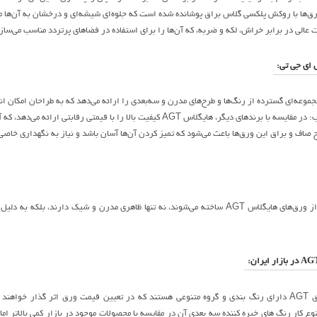
ق‌ها با روکش پلکسی گلاس براق پوشانده شده است که جلوه‌ای شیشه‌ای و درخشان به آن‌ها م
مت عالی در برابر خراش، لکه و ضربه، که آن‌ها را برای استفاده در فضاهای پرتردد مناسب می‌ساز
س ای جی تی:
A کیفیت بالا را با قیمتی رقابتی ارائه می‌دهد، که آن را به گزینه‌ای اقتصادی و باکیفیت تبدیل می‌کند.
صاف و براق این ورق‌ها باعث می‌شود که تمیز کردن آن‌ها آسان باشد و نیاز به نگهداری خاصی
کابینت‌هایی که با استفاده از ورق‌های هایگلاس AGT ساخته می‌شوند، نه تنها ظاهری مدرن 
وع کار رنگ های خیره کننده سه بعدی آن در مقایسه با محصولات موجود در بازار کمی بالاتر ام