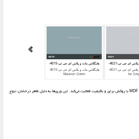
هایگلاس مات و پلاس ای جی تی-4021-
هایگلاس مات و پلاس ای جی تی-4015-
Macaron Green
Ice Gre
هایگلاس مات و پلاس ای جی تی-4021-
هایگلاس مات و پلاس ای جی تی-4015-
Macaron Green
Ice Gre
هایگلاس ای جی تی (AGT High Gloss) یکی از محصولات برجسته شرکت AGT ترکیه است که در زمینه تولید ورق‌های MDF با روکش براق و باکیفیت فعالیت می‌کند. این ورق‌ها به دلیل ظاهر درخشان، تنوع