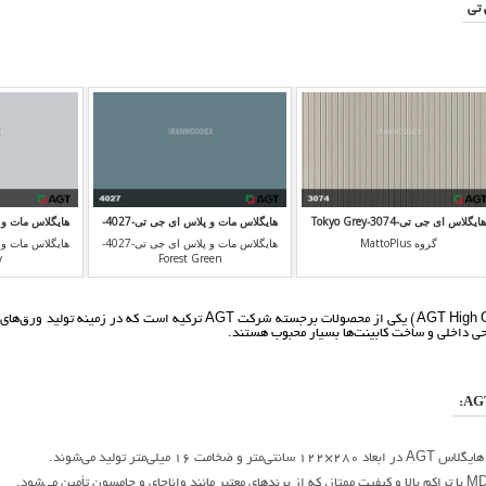
 تی
هایگلاس ای جی تی-3074-Tokyo Grey
هایگلاس مات و پلاس ای جی تی-4027-
y
Forest Green
گروه MattoPlus
هایگلاس مات و پلاس ای جی تی-4027-
y
Forest Green
احی داخلی و ساخت کابینت‌ها بسیار محبوب هستند.
16 میلی‌متر تولید می‌شوند.