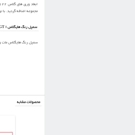
مجموعه اضافه گردید. با تو
سمپل رنگ هایگلاس ا AGT مات و پلاس:
سمپل رنگ هایگلاس مات و پلاس AGT شامل ۱۰ رنگ زیبا ساده می باشد. رنگ بندی محصولات هایگلاس ای جی تی براساس رنگهای پر فروش بازار
محصولات مشابه