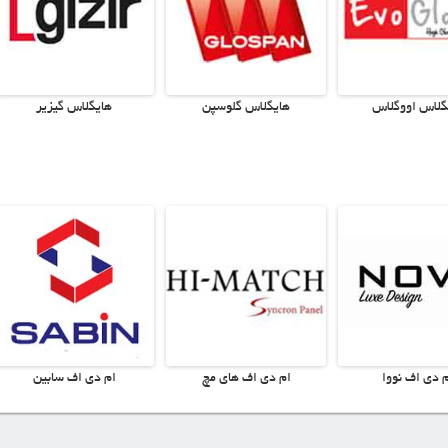
گلاس اکوپنل
هایگلاس سی تک
هایگلاس اشک
ات
ام دی اف نقطه
ام دی اف ويستا وود