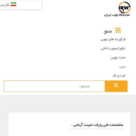
فارسی
منو
فرآورده های چوبی
دکوراسیون داخلی
منبت چوبی
درب
ام دی اف
Search
for:
مشخصات فنی پارکت لمینت آرمانی :