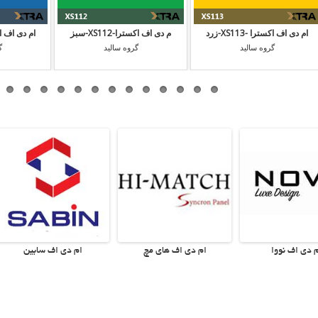
ام دی اف اکسترا -XS113-زرد
م دی اف اکسترا-XS112-سبز
ام دی اف اکسترا
گروه سالید
گروه سالید
گ
 دی اف نووا
ام دی اف های مچ
ام دی اف سابین