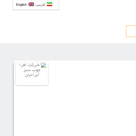
فارسی
English