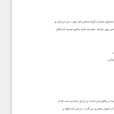
، محصول مشترک گروه صنعتی افرا چوب سبز ایرانیان و
فیتی ماندگار، طراحی شده با هدف تامین بهتر نیازها ، خواسته ها و سلایق مصرف کنندگان
ی
لیاتی
کسترا در واقع بیان کننده ی ارزش مازادی است که از
ران تحویل مشتری می گردد. ارزشی که علاوه بر