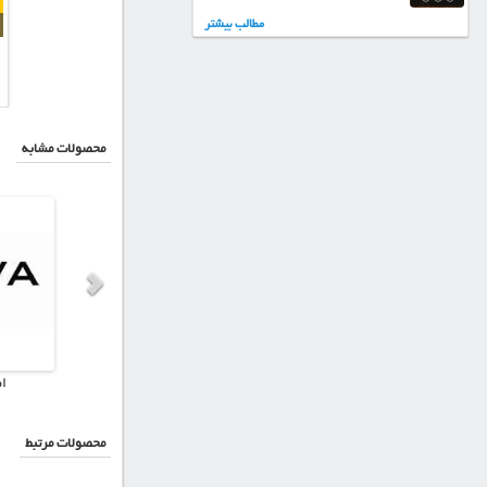
مطالب بیشتر
ام دی اف اکسترا-XS116-پینک
ام دی اف اکسترا-XS115-قرمز
ام دی اف اکسترا-XS114-نارنجی
گروه سالید
گروه سالید
محصولات مشابه
ام دی اف ويستا وود
ام دی اف تیسان
ام
محصولات مرتبط