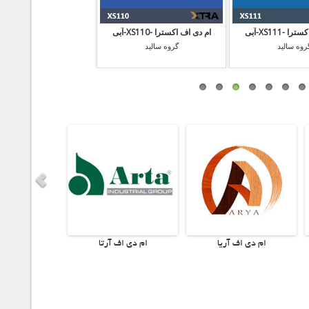
 -XS111-آبی
ام دی اف اکسترا -XS110-آبی
ام دی اف اکسترا -XS108-آزور
روه سالید
گروه سالید
گروه سالید
ام دی اف آریا
ام دی اف آرتا
ام دی اف