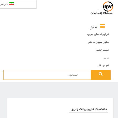
فارسی
منو
فرآورده های چوبی
دکوراسیون داخلی
منبت چوبی
درب
ام دی اف
Search
for:
مشخصات فنی پلی لاک واریو: