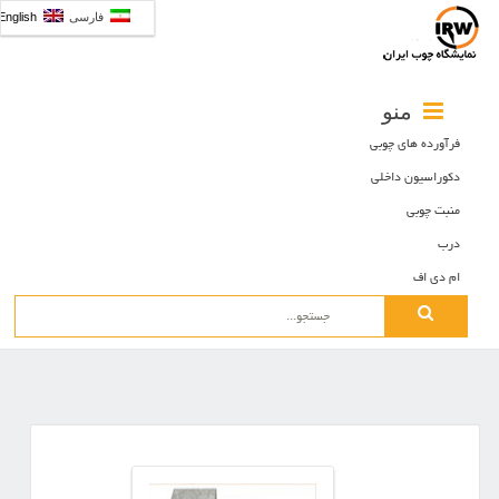
فارسی
English
منو
فرآورده های چوبی
دکوراسیون داخلی
منبت چوبی
درب
ام دی اف
Search
for: