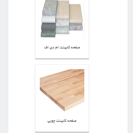
صفحه کابینت ام دی اف
صفحه کابینت چوبی