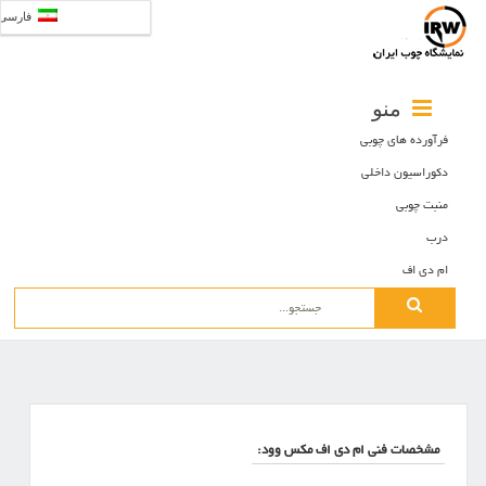
فارسی
منو
فرآورده های چوبی
دکوراسیون داخلی
منبت چوبی
درب
ام دی اف
Search
for:
مشخصات فنی ام دی اف مکس وود: