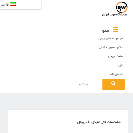
فارسی
منو
فرآورده های چوبی
دکوراسیون داخلی
منبت چوبی
درب
ام دی اف
Search
for:
مشخصات فنی ام دی اف رویال: