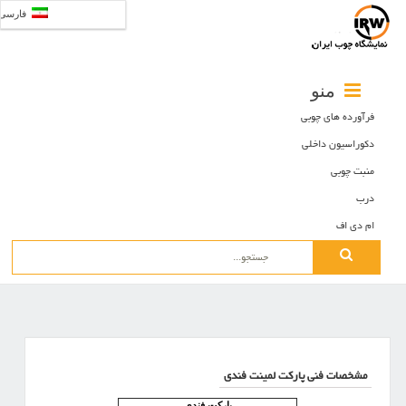
فارسی
منو
فرآورده های چوبی
دکوراسیون داخلی
منبت چوبی
درب
ام دی اف
Search
for:
مشخصات فنی پارکت لمینت فندی
پارکت فندی