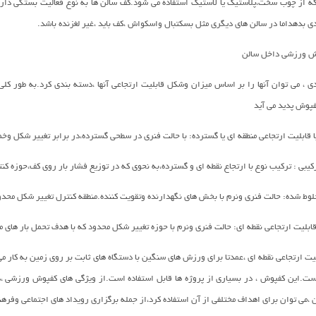
 از چوب سخت،پلاستیک یا لاستیک استفاده می شود.کف سالن ها به نوع فعالیت بستگی دارد،
ی بدهداما در سالن های دیگری مثل بسکتبال واسکواش ،کف باید ،غیر لغزنده باشد.
وش ورزشی داخل سالن
 ، می توان آنها را بر اساس میزان وشکل قابلیت ارتجاعی آنها ،دسته بندی کرد.به طور کلی 
کفپوش پدید می آید
ابلیت ارتجاعی منطقه ای یا گسترده: با حالت فنری در سطحی گسترده،در برابر تغییر شکل وخ
ی : ترکیب نوع با ارتجاع نقطه ای و گسترده،به نحوی که در توزیع فشار بار روی کف،حوزه ک
 شده: حالت فنری ونرم با بخش های نگهدارنده وتقویت کننده.منطقه کنترل تغییر شکل محدود 
بلیت ارتجاعی نقطه ای: حالت فنری ونرم با حوزه تغییر شکل محدود که با هدف تحمل بار های 
ت ارتجاعی نقطه ای ،عمدتا برای ورزش های سنگین با دستگاه های ثابت بر روی زمین به کار می
ست.این کفپوش ، در بسیاری از پروژه ها قابل استفاده است.از ویژگی های کفپوش ورزشی ،دار
ن ،می توان برای اهداف مختلفی از آن استفاده کرد،از جمله برگزاری رویداد های اجتماعی وفر