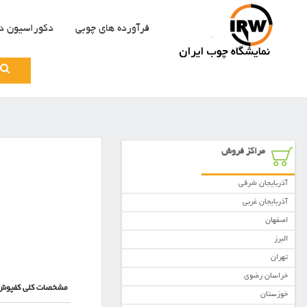
فرآورده های چوبی
دکوراسیون د
Search
for:
مراکز فروش
آذربایجان شرقی
آذربایجان غربی
اصفهان
البرز
تهران
خراسان رضوی
مشخصات کلی کفپوش
خوزستان