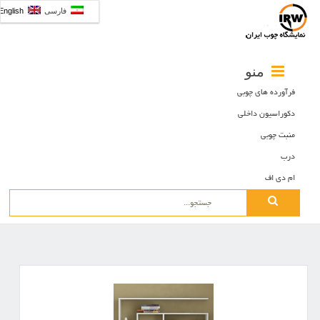
فارسی
English
منو
فرآورده های چوبی
دکوراسیون داخلی
منبت چوبی
درب
ام دی اف
Search
for: