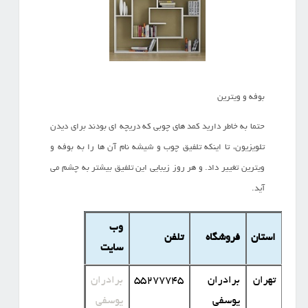
بوفه و ویترین
حتما به خاطر دارید کمد های چوبی که دریچه ای بودند برای دیدن
تلویزیون، تا اینکه تلفیق چوب و شیشه نام آن ها را به بوفه و
ویترین تغییر داد. و هر روز زیبایی این تلفیق بیشتر به چشم می
آید.
وب
استان
فروشگاه
تلفن
سایت
تهران
برادران
55277745
برادران
یوسفی
یوسفی