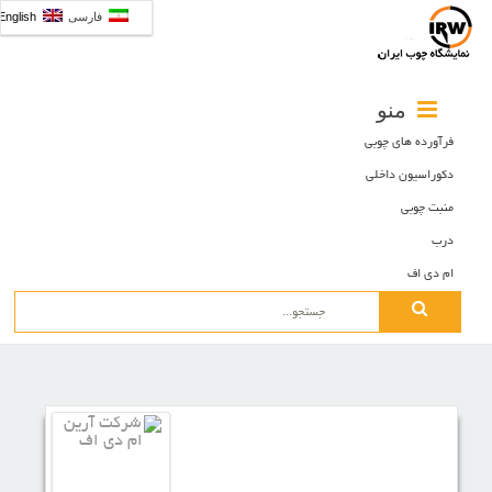
فارسی
English
منو
فرآورده های چوبی
دکوراسیون داخلی
منبت چوبی
درب
ام دی اف
Search
for: