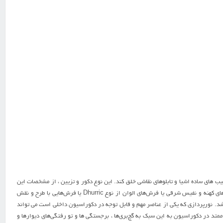
 های ساده اشیا و تابلوهای نقاشی خلق کند. این نوع دکور و تزیین ، از مشخصات این
گونه فضاهاست. در دکوراسیون به سبک جهانی ، برای کف اتاق‌ها از چوب‌های ضخیم واکس خورده یا پارکت که با فرش‌های کهنه و نفیس شرقی یا فرش‌های الوان از نوع Dhurric یا فرش‌هایی با طرح و نقش
د. نورپردازی که یکی از عناصر مهم و قابل توجه در دکوراسیون داخلی است می تواند
 ممتد در دکوراسیون به این سبک به گچ‌بری‌ها ، برجستگی ها و تو رفتگی‌های دیوارها و