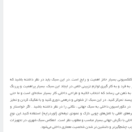
لکسیونی بسیار حائز اهمیت و رایج است. در این سبک باید در نظر داشته باشید که
 به فرد و به کار گیری لوازم تزیینی خاص در ایجاد این سبک، بسیار پراهمیت و پررنگ
ذهن می رساند که انتخاب اثاثیه و طراحی داخلی، کار بسیار ساده‌ای است و ما حتی
پسند تمرکز کنید. در این سبک از شلوغی و درهمی دوری کنید و با تفکیک کردن و تمایز
ر دکوراسیون داخلی به سبک جهانی ، نکاتی را در نظر داشته باشید . اگر خواستار و
ه‌های افقی با لامل‌های چوبی نازک و عمودی تیغه‌ای (لوردراپه) استفاده کنید.این نوع
اخلی با نگرش جهانی بسیار مناسب و مطلوب نظر است. انعکاس سبک شهری، در تجهیزات
موجب چشم‌گیرتر و دلنشین تر شدن شخصیت معماری داخلی می‌شود.