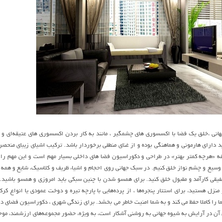
نی ،خلق یک فضا با اکسسوری های چشمگیر ، مانند به کار بردن اکسسوری های عتیقه‌ای و ک
ید دارای هارمونی و هماهنگی بوده و از غنای منطقی برخوردار باشد. ترکیب اشیای زیبای منحصر
 «هرچه کمتر بهتر» در طراحی و دکوراسیون فضا های داخلی بسیار مهم است و این مهم را به 
 وسیع و چشم نواز خلق کنیم. در سبک جهانی روی احجام و اشیاء ظریف و کلاسیک، شایع و همه 
یقی کارآمد و مقبول خلق کنید. برای همسو شدن با چنین سبکی باید امروزی و همسو باشید. د
نزل هستید، برای استتار پنجره‌ها ، از پرده‌هایی با پارچه تیره و دوخت عمودی یا انواع کرکر
ا کاملا حفظ می کند و به شما امنیت خاطر می بخشد. برای زندگی شهری ، دکوراسیون فضای د
ی آن در آرایش به شیوه جهانی به روشنی آشکار است، به ویژه، حضور مجموعه‌های ارزشمند، 