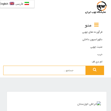
فارسی
English
منو
فرآورده های چوبی
دکوراسیون داخلی
منبت چوبی
درب
ام دی اف
Search
for: