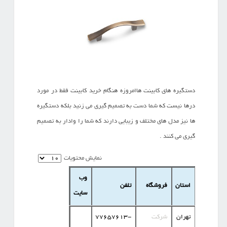
دستگیره های کابینت هاامروزه هنگام خرید کابینت فقط در مورد
درها نیست که شما دست به تصمیم گیری می زنید بلکه دستگیره
ها نیز مدل های مختلف و زیبایی دارند که شما را وادار به تصمیم
گیری می کنند .
نمایش محتویات
وب
استان
فروشگاه
تلفن
سایت
تهران
شرکت
77657613-