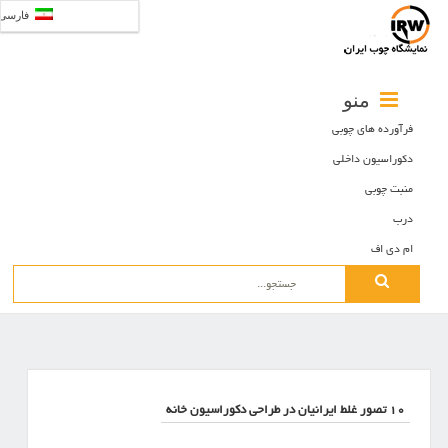
فارسی
منو
فرآورده های چوبی
دکوراسیون داخلی
منبت چوبی
درب
ام دی اف
Search
for:
۱۰ تصور غلط ایرانیان در طراحی دکوراسیون خانه