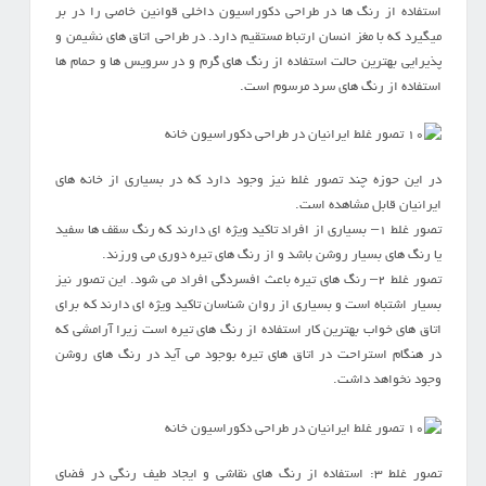
استفاده از رنگ ها در طراحی دکوراسیون داخلی قوانین خاصی را در بر
میگیرد که با مغز انسان ارتباط مستقیم دارد. در طراحی اتاق های نشیمن و
پذیرایی بهترین حالت استفاده از رنگ های گرم و در سرویس ها و حمام ها
استفاده از رنگ های سرد مرسوم است.
در این حوزه چند تصور غلط نیز وجود دارد که در بسیاری از خانه های
ایرانیان قابل مشاهده است.
تصور غلط ۱– بسیاری از افراد تاکید ویژه ای دارند که رنگ سقف ها سفید
یا رنگ های بسیار روشن باشد و از رنگ های تیره دوری می ورزند.
تصور غلط ۲– رنگ های تیره باعث افسردگی افراد می شود. این تصور نیز
بسیار اشتباه است و بسیاری از روان شناسان تاکید ویژه ای دارند که برای
اتاق های خواب بهترین کار استفاده از رنگ های تیره است زیرا آرامشی که
در هنگام استراحت در اتاق های تیره بوجود می آید در رنگ های روشن
وجود نخواهد داشت.
تصور غلط ۳: استفاده از رنگ های نقاشی و ایجاد طیف رنگی در فضای