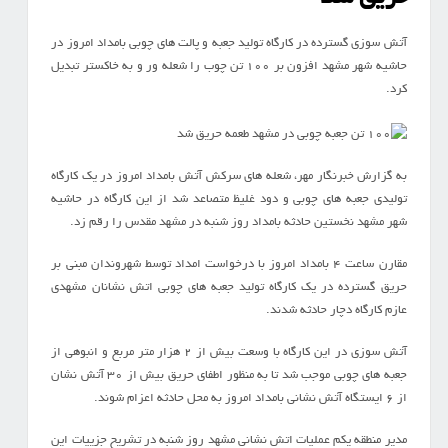
آتش سوزی گسترده در کارگاه تولید جعبه و پالت های چوبی بامداد امروز در
حاشیه شهر مشهد افزون بر ۱۰۰ تن چوب را شعله ور و به خاکستر تبدیل
کرد.
به گزارش خبرنگار مهر، شعله های سرکش آتش بامداد امروز در یک کارگاه
تولیدی جعبه های چوبی و دود غلیظ متصاعد شد از این کارگاه در حاشیه
شهر مشهد نخستین حادثه بامداد روز شنبه در مشهد مقدس را رقم زد.
مقارن ساعت ۴ بامداد امروز با درخواست امداد توسط شهروندان مبنی بر
حریق گسترده در یک کارگاه تولید جعبه های چوبی اتش نشانان مشهدی
عازم کارگاه دچار حادثه شدند.
آتش سوزی در این کارگاه با وسعت بیش از ۲ هزار متر مربع و انبوهی از
جعبه های چوبی موجب شد تا به منظور اطفای حریق بیش از ۳۰ آتش نشان
از ۶ ایستگاه آتش نشانی بامداد امروز به محل حادثه اعزام شوند.
مدیر منطقه یکم عملیات اتش نشانی مشهد روز شنبه در تشریح جزییات این