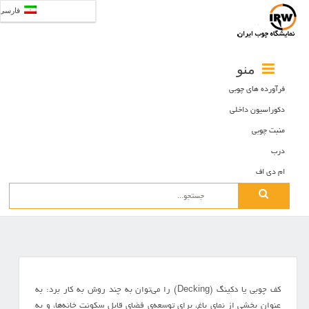
فارسی
منو
فرآورده های چوبی
دکوراسیون داخلی
منبت چوبی
درب
ام دی اف
Search
for:
کف چوبی یا دکینگ (Decking) را می‌توان به چند روش به کار برد: به
عنوان بخشی از نمای باغ، برای توسعه‌ی فضای قابل سکونت خانه‌ها، و به