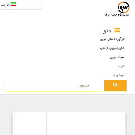
فارسی
منو
فرآورده های چوبی
دکوراسیون داخلی
منبت چوبی
درب
ام دی اف
Search
for: