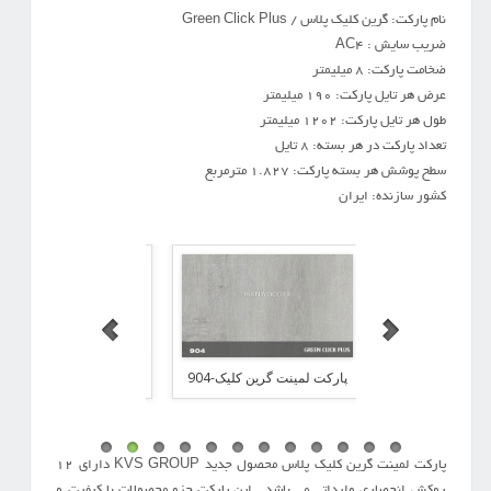
نام پارکت: گرین کلیک پلاس / Green Click Plus
ضریب سایش : AC4
ضخامت پارکت: 8 میلیمتر
عرض هر تایل پارکت: 190 میلیمتر
طول هر تایل پارکت: 1202 میلیمتر
تعداد پارکت در هر بسته: 8 تایل
سطح پوشش هر بسته پارکت: 1.827 مترمربع
کشور سازنده: ایران
ت گرین کلیک-906
پارکت لمینت گرین کلیک-904
پارکت لمینت گرین کلیک-2
پارکت لمینت گرین کلیک پلاس محصول جدید KVS GROUP دارای 12
روکش انحصاری وارداتی می باشد . این پارکت جزو محصولات با کیفیت و