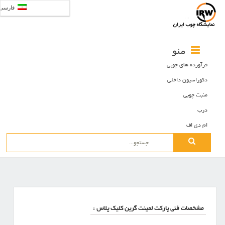
فارسی
منو
فرآورده های چوبی
دکوراسیون داخلی
منبت چوبی
درب
ام دی اف
Search
for:
مشخصات فنی پارکت لمینت گرین کلیک پلاس :