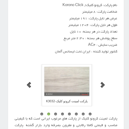
نام پارکت: کرونو کلیک/ Korono Click
ضخامت پارکت: 8 میلیمتر
عرض هر تایل پارکت: 191 میلیمتر
طول هر تایل پارکت: 1204 میلیمتر
تعداد پارکت در هر بسته: 10 تایل
سطح پوشش هر بسته : 2.30 متر مربع
ضریب سایش : AC4
کشور تولید کننده : ایران تحت لیسانس آلمان
کرونو کلیک-K3033
پارکت لمینت کرونو کلیک-K3032
پارکت لمینت کرونو کلیک-K3031
پارکت لمینت کرونو کلیک از پارکت های مرغوب ایرانی است که با کیفیتی
مناسب و قیمتی کاملا رقابتی و مقرون بصرفه وارد بازار گشته .پارکت