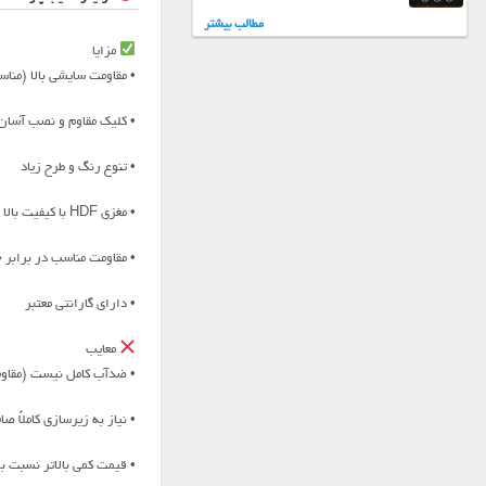
مطالب بیشتر
مزایا
• مقاومت سایشی بالا (مناس
• کلیک مقاوم و نصب آسان
• تنوع رنگ و طرح زیاد
• مغزی HDF با کیفیت بالا و چگالی مناسب
• مقاومت مناسب در برابر
• دارای گارانتی معتبر
معایب
• ضدآب کامل نیست (مقاوم
• نیاز به زیرسازی کاملاً
• قیمت کمی بالاتر نسبت ب