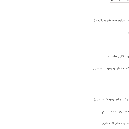
ب برای محیط‌های پرتردد)
 خط و خش و رطوبت سطحی
 در برابر رطوبت سطحی)
 صاف برای نصب صحیح
ه برندهای اقتصادی