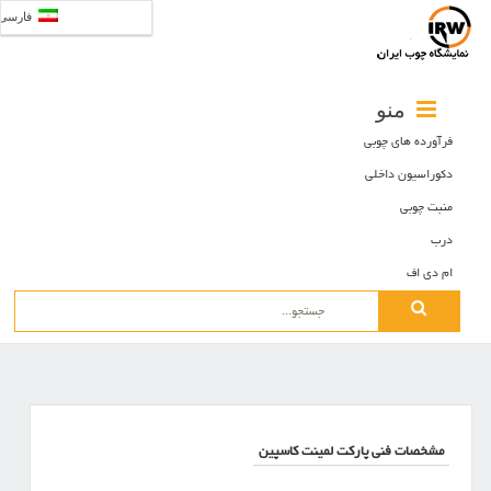
فارسی
منو
فرآورده های چوبی
دکوراسیون داخلی
منبت چوبی
درب
ام دی اف
Search
for:
مشخصات فنی پارکت لمینت کاسپین