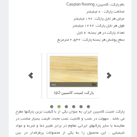
نام پارکت: کاسپین/ Caspian flooring
ضخامت پارکت : 8 میلیمتر
عرض هر تایل پارکت: 192 میلیمتر
طول هر تایل پارکت: 1292 میلیمتر
تعداد پارکت در هر بسته: 6 تایل
سطح پوشش هر بسته پارکت: 2.532 مترمربع
ینت کاسپین-cp3
پارکت لمینت کاسپین-cp2
پارکت لمینت کاسپین-p1
پارکت لمینت کاسپین ایران به عنوان یکی از با کیفیت ترین پارکتها مطرح
می باشد . سهولت در نصب و قابلیت نصب مجدد، قیمت بسیار مناسب در
مقایسه با سایر پارکتهای ایرانی، مقاوم در برابر تغییر دما و ضربه و مواد
شیمیایی ، این محصول را به یکی از محصولات پرطرفدار در بین