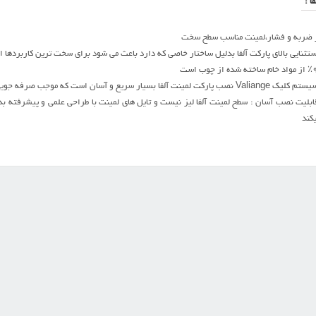
ا :
ابر ضربه و فشار،لمینت مناسب سطح سخت
تثنایی بالای پارکت آلفا بدلیل ساختار خاصی ‌که دارد باعث می شود برای سخت ترین کاربردها ا
است که موجب صرفه جویی در وقت و تلاش می شود.
ابلیت نصب آسان : سطح لمینت آلفا لیز نیست و تایل های لمینت با طراحی علمی و پیشرفته بد
یکند