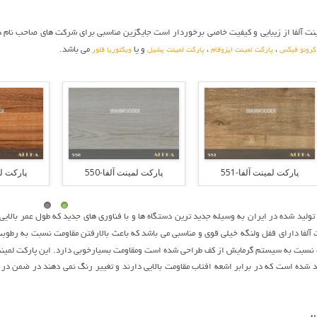
مینت آلفا از زیبایی و کیفیت خاصی برخوردار است جایگزین مناسبی برای شرکت های صاحب نا
،
،
و یا
می باشد.
کرونو فیکس
پارکت لمینت ایزوفام
پارکت لمینت یشیل
ویکتوریا فلور
پارکت لمینت آلفا-551
پارکت لمینت آلفا-550
پارکت لمی
ولید شده در ایران به وسیله جدید ترین دستگاه ها و با فناوری های جدید که طول عمر بالایی 
ت آلفا دارای قفل ولنگه خیلی قوی و مناسبی می باشد که باعث بالارفتن مقاومت نسبت به رط
ت نسبت به سیستم گرمایش از کف طراحی شده است ومقاومت بسیارخوبی دارد. این پارکت لمینت
لید شده است که در برابر اشعه افتاب مقاومت بالایی دارند و تغییر رنگ نمی دهند در ضمن در 