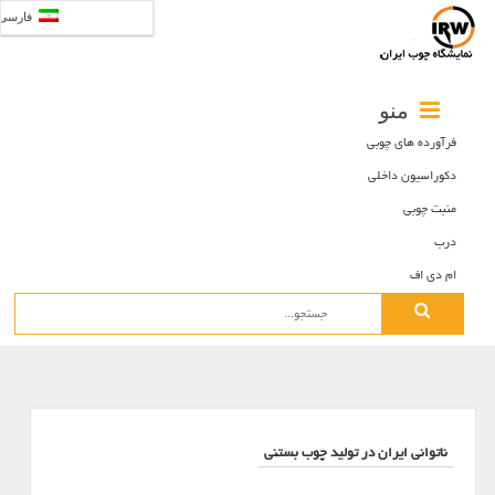
فارسی
منو
فرآورده های چوبی
دکوراسیون داخلی
منبت چوبی
درب
ام دی اف
Search
for:
ناتوانی ایران در تولید چوب بستنی