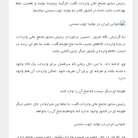
رئیس سابق مجمع عالی واردات گفت: فرآیند پیچیده تولید و اهمیت حفظ
بهداشت باعث شده در کشور قادر به تولید چوب بستنی نباشیم.
به گزارش نگاه امروز , حسین برخوردار رئیس سابق مجمع عالی واردات،
درباره واردات کالاهای عجیب مانند میخ طویله گفت: بعید به نظر می رسد در
لیست اقلام وارداتی کشور دیگر چنین کالایی باشد.
وی ادامه داد: با این حال زمانی که سرفصل برای واردات یک کالا وجود
داشته باشد و تعرفه ای برای آن تعریف شود، امکان واردات آن هم وجود
دارد.
طویله ای دیگر نیست که میخ آن را وارد کنند
رئیس سابق مجمع عالی واردات گفت: با تمام این شرایط در حال حاضر دیگر
طویله ای در کشور وجود ندارد که بخواهیم میخ آن را بخواهد.
ناتوانی ایران در تولید چوب بستنی
وی افزود: در حال حاضر در لیست واردات کشور، چوب بستنی وجود دارد.