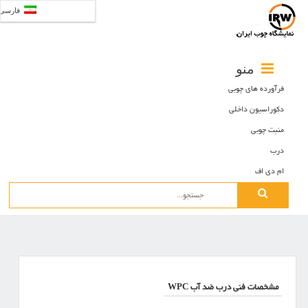
فارسی
منو
فرآورده های چوبی
دکوراسیون داخلی
منبت چوبی
درب
ام دی اف
Search
for:
مشخصات فنی درب ضد آب WPC