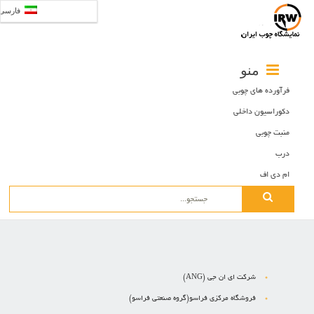
فارسی
منو
فرآورده های چوبی
دکوراسیون داخلی
منبت چوبی
درب
ام دی اف
Search
for:
شرکت ای ان جی (ANG)
فروشگاه مرکزی فراسو(گروه صنعتی فراسو)