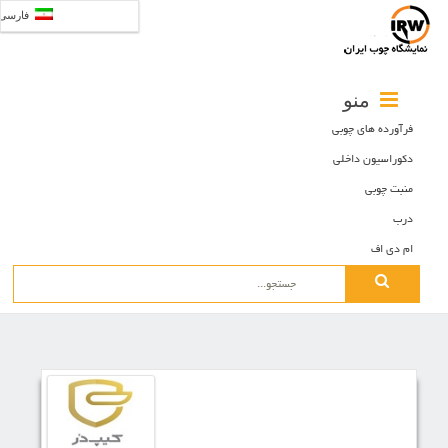
فارسی
منو
فرآورده های چوبی
دکوراسیون داخلی
منبت چوبی
درب
ام دی اف
Search
for: