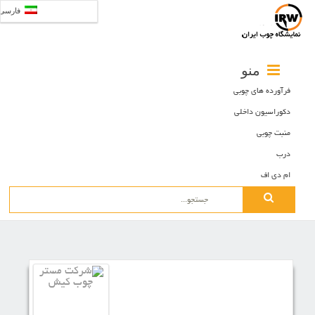
فارسی
منو
فرآورده های چوبی
دکوراسیون داخلی
منبت چوبی
درب
ام دی اف
Search
for: