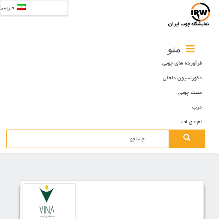
فارسی
منو
فرآورده های چوبی
دکوراسیون داخلی
منبت چوبی
درب
ام دی اف
Search
for: