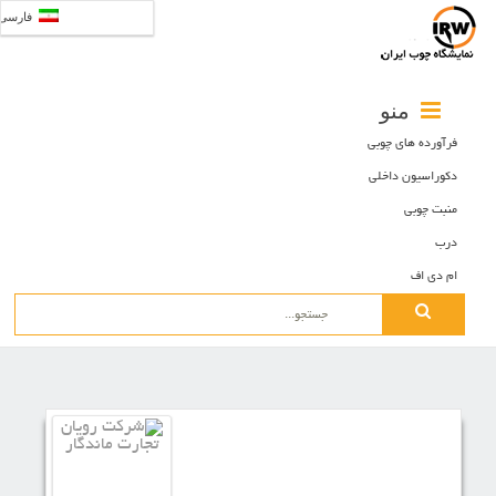
فارسی
منو
فرآورده های چوبی
دکوراسیون داخلی
منبت چوبی
درب
ام دی اف
Search
for: