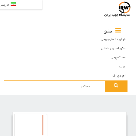
فارسی
منو
فرآورده های چوبی
دکوراسیون داخلی
منبت چوبی
درب
ام دی اف
Search
for: