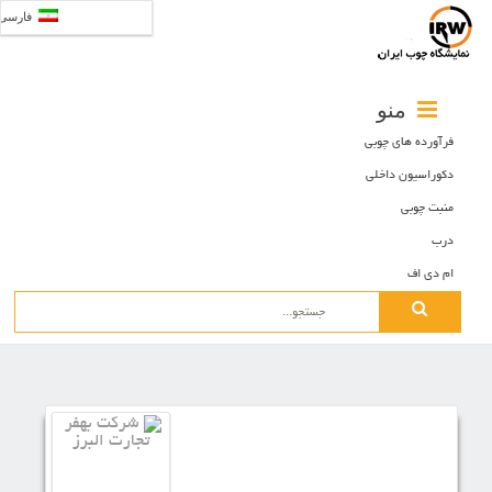
فارسی
منو
فرآورده های چوبی
دکوراسیون داخلی
منبت چوبی
درب
ام دی اف
Search
for: