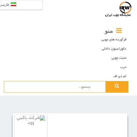
فارسی
منو
فرآورده های چوبی
دکوراسیون داخلی
منبت چوبی
درب
ام دی اف
Search
for: