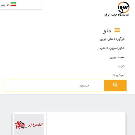
فارسی
منو
فرآورده های چوبی
دکوراسیون داخلی
منبت چوبی
درب
ام دی اف
Search
for: