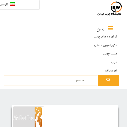
فارسی
منو
فرآورده های چوبی
دکوراسیون داخلی
منبت چوبی
درب
ام دی اف
Search
for: