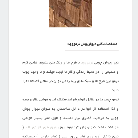
مشخصات کلی دیوارپوش ترمووود:
دیوارپوش چوبی
ترمووود
با طرح ها و رنگ های متنوع، فضای گرم
و صمیمی را در محیط زندگی و کار ما ایجاد میکند و با وجود چوب
ترمو این طرح ها و سبک های زیبا را می توان در تمامی فضاها اجرا
نمود.
ترمو چوب ها در مقابل انواع شرایط مختلف آب و هوایی مقاوم بوده
و لذا استفاده از آنها در داخل ساختمان به عنوان دیوار پوش
چوبی به مراقبت کمتری نیاز داشته و طول عمر بسیار طولانی
خواهند داشت.دیوارپوش ترمووود روی
ورق های ام دی اف
(
نمای داخلی ) و ورق های پی وی سی ( نمای خارجی ) چسبانده