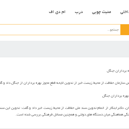
اخلی
منبت چوبی
درب
ام دی اف
ه برداران جنگل
سازمان حفاظت از محيط زيست خبر از تدوين لايحه قطع مجوز بهره برداران از جنگل داد و گ
ن، دکترابتکار از اتمام تدوين سند ملي حفاظت از محيط زيست خبر داد و گفت: تدوين اين سن
گي هماهنگي ميان دستگاه هاي دولتي و همچنين مسائل فرهنگي بررسي شده است.