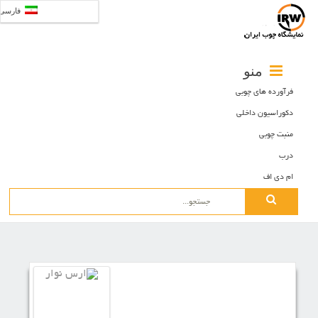
فارسی
منو
فرآورده های چوبی
دکوراسیون داخلی
منبت چوبی
درب
ام دی اف
Search
for: